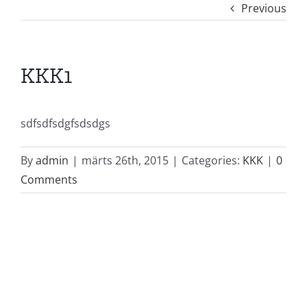
Previous
KKK1
sdfsdfsdgfsdsdgs
By
admin
|
märts 26th, 2015
|
Categories:
KKK
|
0
Comments